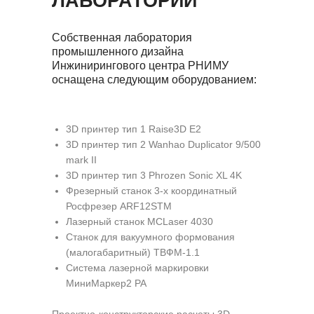
ЛАБОРАТОРИИ
Собственная лаборатория
промышленного дизайна
Инжинирингового центра РНИМУ
оснащена следующим оборудованием:
3D принтер тип 1 Raise3D E2
3D принтер тип 2 Wanhao Duplicator 9/500
mark II
3D принтер тип 3 Phrozen Sonic XL 4K
Фрезерный станок 3-х координатный
Росфрезер ARF12STM
Лазерный станок MCLaser 4030
Станок для вакуумного формования
(малогабаритный) ТВФМ-1.1
Система лазерной маркировки
МиниМаркер2 PA